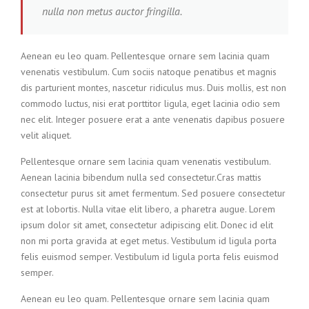
nulla non metus auctor fringilla.
Aenean eu leo quam. Pellentesque ornare sem lacinia quam
venenatis vestibulum. Cum sociis natoque penatibus et magnis
dis parturient montes, nascetur ridiculus mus. Duis mollis, est non
commodo luctus, nisi erat porttitor ligula, eget lacinia odio sem
nec elit. Integer posuere erat a ante venenatis dapibus posuere
velit aliquet.
Pellentesque ornare sem lacinia quam venenatis vestibulum.
Aenean lacinia bibendum nulla sed consectetur.Cras mattis
consectetur purus sit amet fermentum. Sed posuere consectetur
est at lobortis. Nulla vitae elit libero, a pharetra augue. Lorem
ipsum dolor sit amet, consectetur adipiscing elit. Donec id elit
non mi porta gravida at eget metus. Vestibulum id ligula porta
felis euismod semper. Vestibulum id ligula porta felis euismod
semper.
Aenean eu leo quam. Pellentesque ornare sem lacinia quam